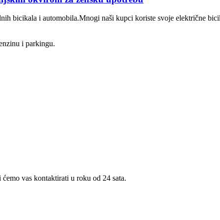
alnih bicikala i automobila.Mnogi naši kupci koriste svoje električne b
enzinu i parkingu.
i ćemo vas kontaktirati u roku od 24 sata.