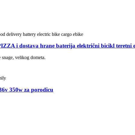
ZZA i dostava hrane baterija električni bicikl teretni 
ke snage, velikog dometa.
i 36v 350w za porodicu