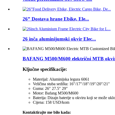
26” Dostava hrane Ebike, Ele...
26 inča aluminijumski okvir Elec...
BAFANG M500/M600 električni MTB okvir 
Ključne specifikacije:
Materijal:
Aluminijska legura 6061
Veličina stuba sedišta: 16″/17″/18″/19″/20″/21″
Guma: 26″ 27.5″ 29″
Motor: Bafang M500/M600
Baterija: Dizajn baterije u okviru koji se može uklo
Cijena: 158 USD/kom
Kontaktirajte me bilo kada: