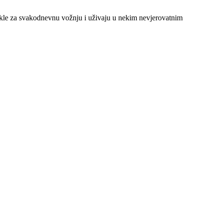
icikle za svakodnevnu vožnju i uživaju u nekim nevjerovatnim