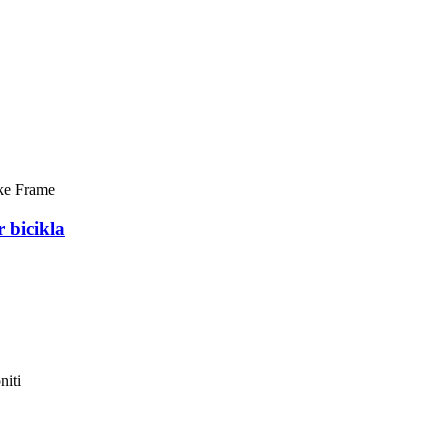
bicikla
niti