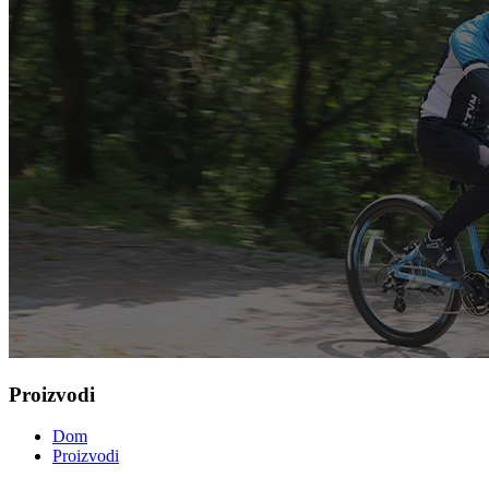
Proizvodi
Dom
Proizvodi